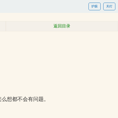
护眼
关灯
返回目录
怎么想都不会有问题。