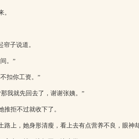
来。
起帘子说道。
间。”
我不扣你工资。”
“那我就先回去了，谢谢张姨。”
她推拒不过就收下了。
土路上，她身形清瘦，看上去有点营养不良，眼神