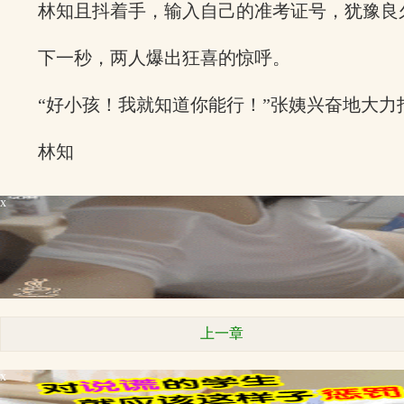
林知且抖着手，输入自己的准考证号，犹豫良
下一秒，两人爆出狂喜的惊呼。
“好小孩！我就知道你能行！”张姨兴奋地大力
林知
x
上一章
x