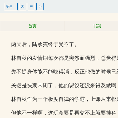
字体：
大
中
小
首页
书架
两天后，陆承夷终于受不了。
林自秋的发情期每次都是突然而强烈，总觉得
先不提身体能不能吃得消，反正他做的时候已
关键是快期末周了，他的课设还没来得及做啊
林自秋作为一个极度自律的学霸，上课从来都
但他不一样啊，这玩意要是再交不上就要挂科