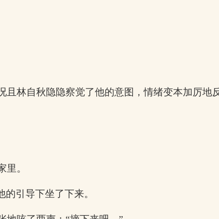
。
况且林自秋隐隐察觉了他的意图，情绪变本加厉地
家里。
他的引导下坐了下来。