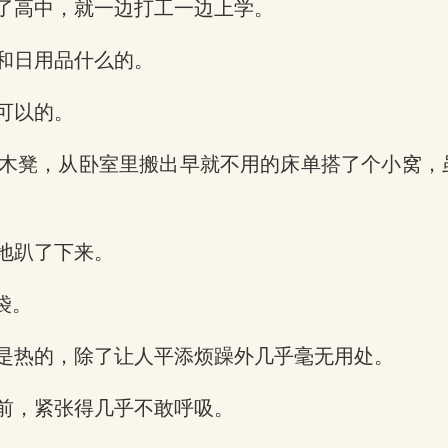
了高中，就一边打工一边上学。
和日用品什么的。
可以的。
木凳，从卧室里搬出早就不用的床单搭了个小窝，
地趴了下来。
袋。
是热的，除了让人平添烦躁外几乎毫无用处。
前，紧张得几乎不敢呼吸。