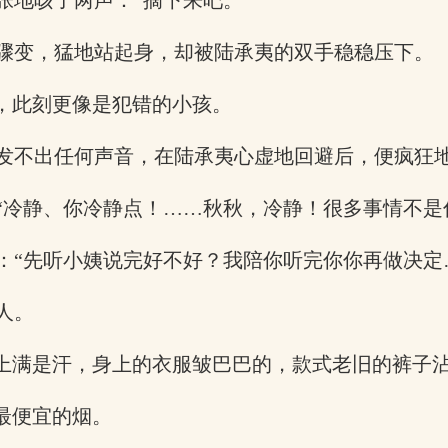
张地咳了两声：“摘下来吧。”
骤变，猛地站起身，却被陆承夷的双手稳稳压下。
，此刻更像是犯错的小孩。
发不出任何声音，在陆承夷心虚地回避后，便疯狂
“冷静、你冷静点！……秋秋，冷静！很多事情不是
：“先听小姨说完好不好？我陪你听完你你再做决定
人。
头上满是汗，身上的衣服皱巴巴的，款式老旧的裤子
最便宜的烟。