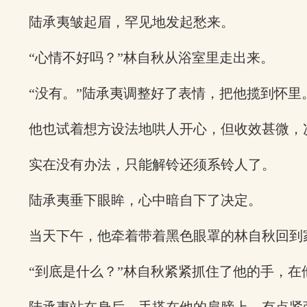
陆承夷皱起眉，罕见地发起愁来。
“心情不好吗？”林自秋从浴室里走出来。
“没有。”陆承夷调整好了表情，把他揽到怀里
他也试着想方设法地哄人开心，但收效甚微，
实在没有办法，只能解铃还须系铃人了。
陆承夷垂下眼眸，心中暗自下了决定。
当天下午，他牵着带着黑色眼罩的林自秋回到
“到底是什么？”林自秋紧紧抓住了他的手，在