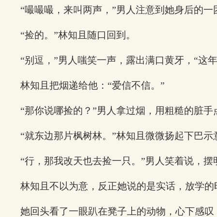
“嘬嘬嘬，来叫两声，”男人注意到她身后的一
“捡的。”林知且随口回到。
“别逗，”男人嗤笑一声，露出满口黄牙，“这
林知且把烟递给他：“爱信不信。”
“那你说哪捡的？”男人拿过烟，用粗糙的脏手
“就东边那片枫树林。”林知且微微扬起下巴示
“行，那我改天也去捡一只。”男人笑着说，
林知且不以为意，反正她说的是实话，放学的
她回头看了一眼趴在凳子上的动物，心下感叹