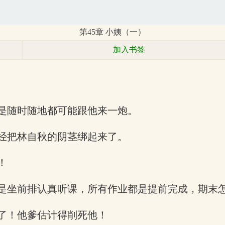
第45章 小姨（一）
加入书签
是随时随地都可能跟他来一炮。
经把林自秋的阴茎绑起来了。
！
是坐前排认真听课，所有作业都是提前完成，期末
了！他爹估计得削死他！